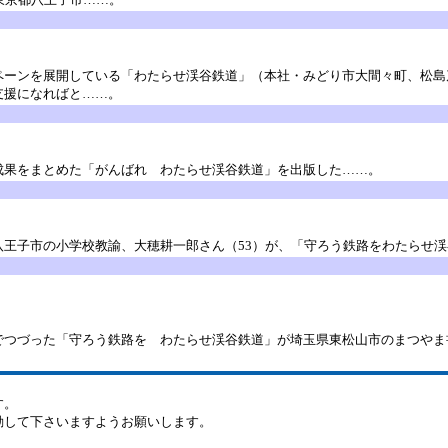
ペーンを展開している「わたらせ渓谷鉄道」（本社・みどり市大間々町、松島
支援になればと……。
果をまとめた「がんばれ わたらせ渓谷鉄道」を出版した……。
王子市の小学校教諭、大穂耕一郎さん（53）が、「守ろう鉄路をわたらせ渓
つづった「守ろう鉄路を わたらせ渓谷鉄道」が埼玉県東松山市のまつやま
す。
動して下さいますようお願いします。