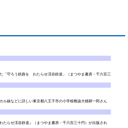
た「守ろう鉄路を わたらせ渓谷鉄道」（まつやま書房・千六百三
カル線などに詳しい東京都八王子市の小学校教諭大穂耕一郎さん
わたらせ渓谷鉄道』（まつやま書房・千六百三十円）が出版され