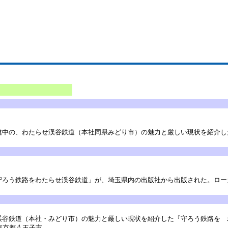
中の、わたらせ渓谷鉄道（本社同県みどり市）の魅力と厳しい現状を紹介し
ろう鉄路をわたらせ渓谷鉄道」が、埼玉県内の出版社から出版された。ロー
谷鉄道（本社・みどり市）の魅力と厳しい現状を紹介した『守ろう鉄路を 
東京都八王子市……。