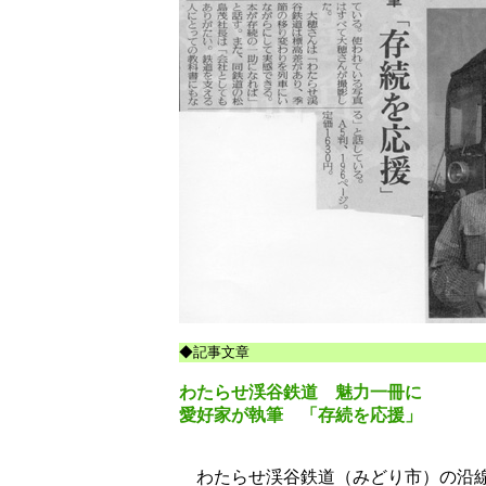
◆記事文章
わたらせ渓谷鉄道 魅力一冊に
愛好家が執筆 「存続を応援」
わたらせ渓谷鉄道（みどり市）の沿線