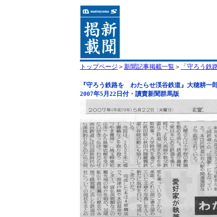
トップページ
＞
新聞記事掲載一覧
＞
「守ろう鉄
『守ろう鉄路を わたらせ渓谷鉄道』大穂耕一郎
2007年5月22日付・讀賣新聞群馬版