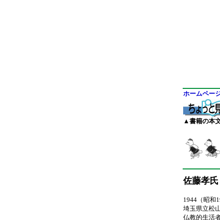
ホームペー
▲書籍の本
佐藤孝氏
1944（昭
埼玉県立松
仏教的生活